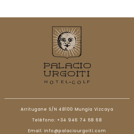
Arritugane S/N
48100
Mungia
Vizcaya
Teléfono:
+34 946 74 68 68
Email:
info@palaciourgoiti.com