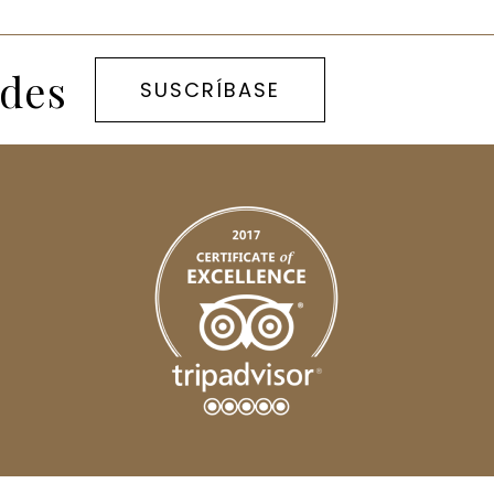
ades
SUSCRÍBASE