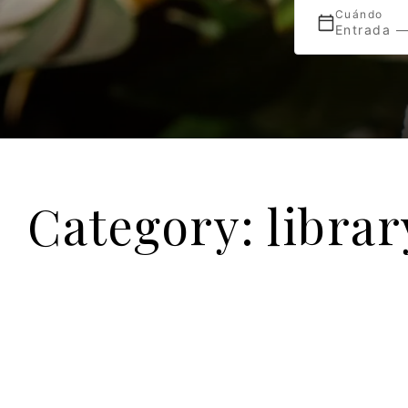
Cuándo
Entrada —
Category: librar