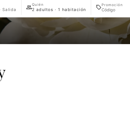
Quién
Promoción
 Salida
2 adultos · 1 habitación
y