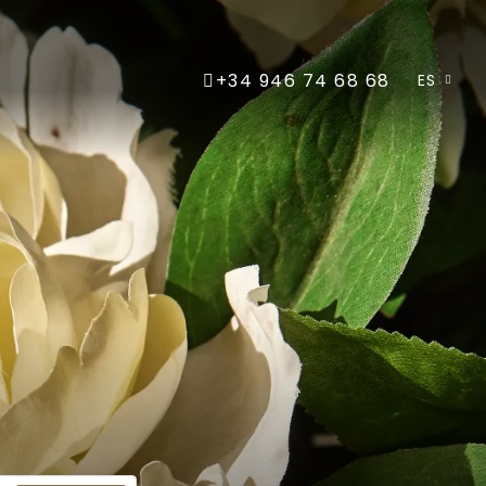
+34 946 74 68 68
ES