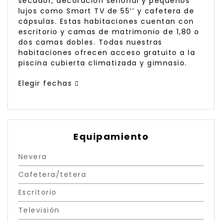
secador, decoración señorial y pequeños
lujos como Smart TV de 55’’ y cafetera de
cápsulas. Estas habitaciones cuentan con
escritorio y camas de matrimonio de 1,80 o
dos camas dobles. Todas nuestras
habitaciones ofrecen acceso gratuito a la
piscina cubierta climatizada y gimnasio.
Elegir fechas
Equipamiento
Nevera
Cafetera/tetera
Escritorio
Televisión