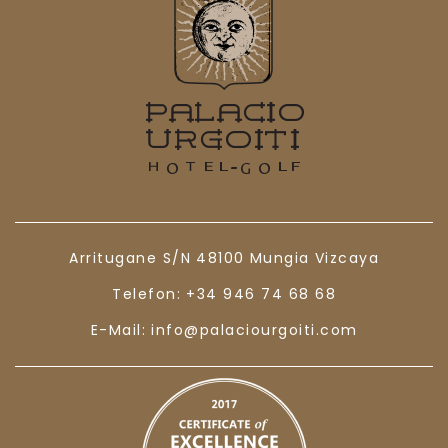
Arritugane S/N
48100
Mungia
Vizcaya
Telefon:
+34 946 74 68 68
E-Mail:
info@palaciourgoiti.com