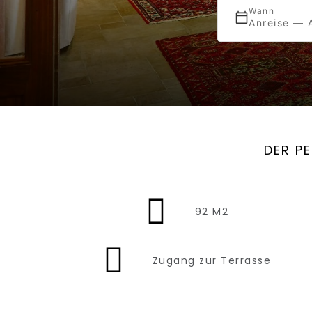
Wann
Anreise — 
DER P
92 M2
Zugang zur Terrasse