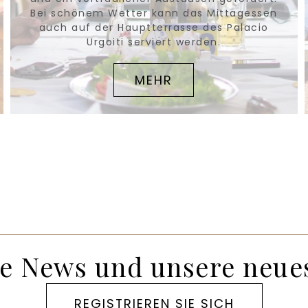
Bei schönem Wetter kann das Mittagessen
auch auf der Hauptterrasse des Palacio
Urgoiti serviert werden.
MEHR
lle News und unsere neu
REGISTRIEREN SIE SICH