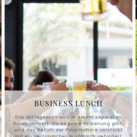
BUSINESS LUNCH
Das Mittagessen wird in einem separaten
Raum serviert. Da es keine Bedienung gibt,
wird das Gefühl der Privatsphäre verstärkt
und ein vertraulicher Austausch gefördert.