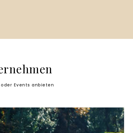
nternehmen
s oder Events anbieten