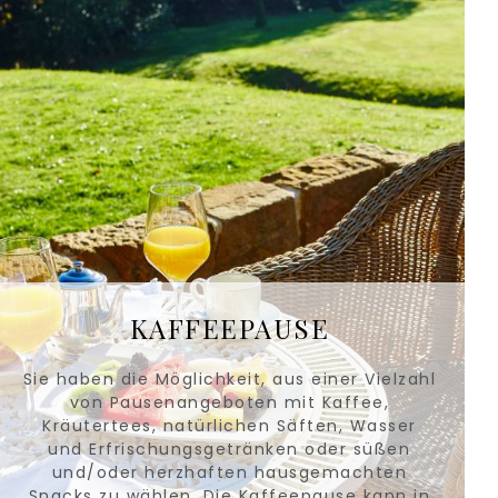
KAFFEEPAUSE
Sie haben die Möglichkeit, aus einer Vielzahl
von Pausenangeboten mit Kaffee,
Kräutertees, natürlichen Säften, Wasser
und Erfrischungsgetränken oder süßen
und/oder herzhaften hausgemachten
Snacks zu wählen. Die Kaffeepause kann in