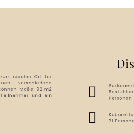
Dis
zum idealen Ort für
enen verschiedene
Parlament
aße: 92 m2
Bestuhlun
 Teilnehmer und ein
Personen
Kabarettb
21 Person