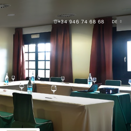
+34 946 74 68 68
DE