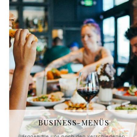
BUSINESS-MENÜS
Fragen Sie uns nach den verschiedenen