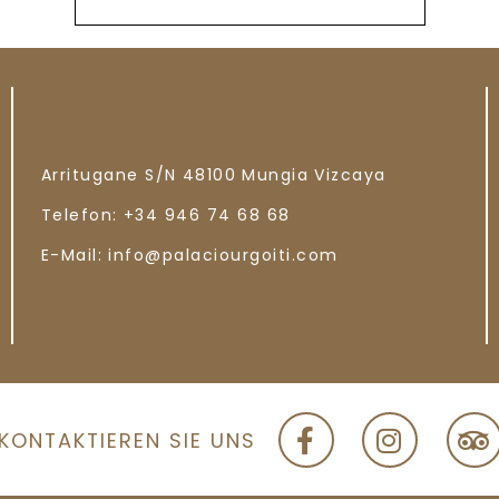
Arritugane S/N
48100
Mungia
Vizcaya
Telefon:
+34 946 74 68 68
E-Mail:
info@palaciourgoiti.com
KONTAKTIEREN SIE UNS