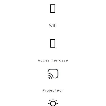
Wifi
Accès Terrasse
Projecteur