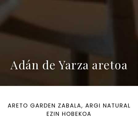
Adán de Yarza aretoa
ARETO GARDEN ZABALA, ARGI NATURAL
EZIN HOBEKOA