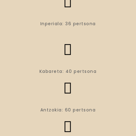
Inperiala: 36 pertsona
Kabareta: 40 pertsona
Antzokia: 60 pertsona