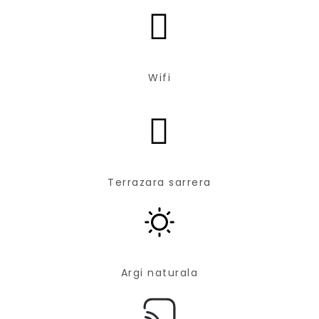
Wifi
Terrazara sarrera
Argi naturala