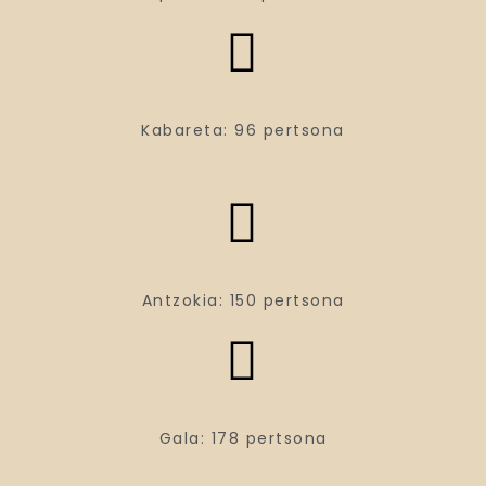
Kabareta: 96 pertsona
Antzokia: 150 pertsona
Gala: 178 pertsona