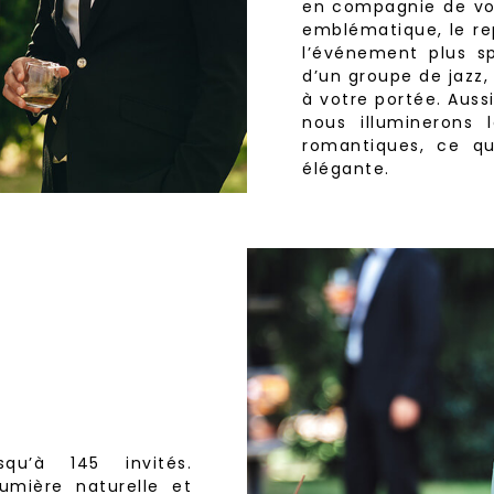
en compagnie de vos
emblématique, le re
l’événement plus sp
d’un groupe de jazz,
à votre portée. Auss
nous illuminerons
romantiques, ce q
élégante.
qu’à 145 invités.
mière naturelle et