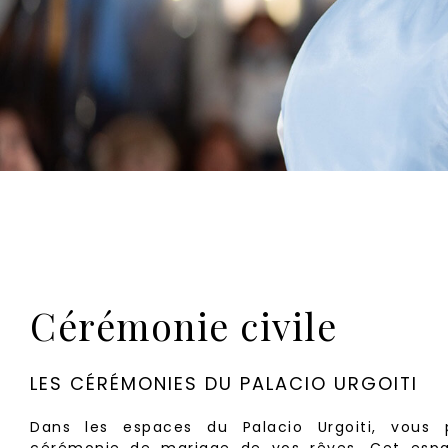
Cérémonie civile
LES CÉRÉMONIES DU PALACIO URGOITI
Dans les espaces du Palacio Urgoiti, vous p
cérémonie de mariage de vos rêves. Cet espa