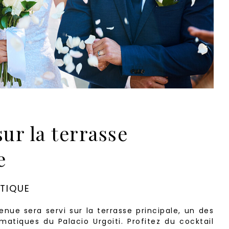
sur la terrasse
e
ATIQUE
enue sera servi sur la terrasse principale, un des
matiques du Palacio Urgoiti. Profitez du cocktail