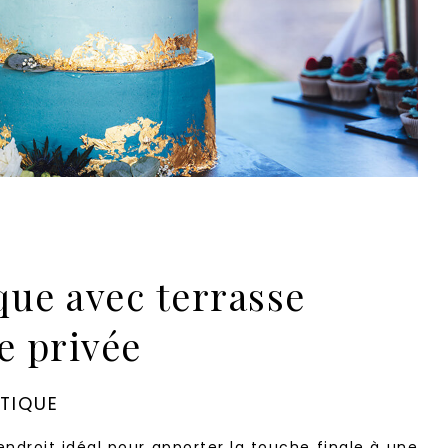
ue avec terrasse
e privée
ATIQUE
endroit idéal pour apporter la touche finale à une