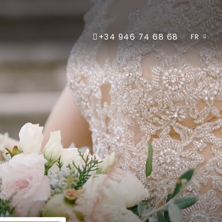
+34 946 74 68 68
FR