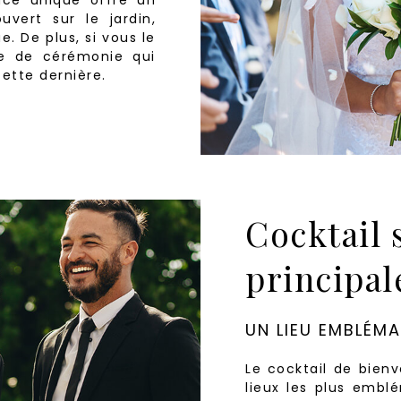
vert sur le jardin,
e. De plus, si vous le
re de cérémonie qui
ette dernière.
Cocktail 
principal
UN LIEU EMBLÉM
Le cocktail de bienv
lieux les plus emblé