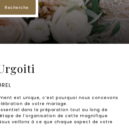
Recherche
Urgoiti
UREL
ment est unique, c’est pourquoi nous concevons
élébration de votre mariage.
sentiel dans la préparation tout au long de
tape de l’organisation de cette magnifique
. Nous veillons à ce que chaque aspect de votre