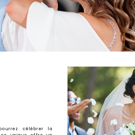
ourrez célébrer la
ce unique offre un