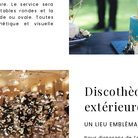
ure. Le service sera
tables rondes et la
onde ou ovale. Toutes
hétique et visuelle
Discothèq
extérieur
UN LIEU EMBLÉM
Nous disposons de l’