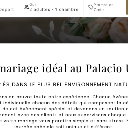
Qui
Promotion
Départ
2 adultes · 1 chambre
mariage idéal au Palacio 
IÉS DANS LE PLUS BEL ENVIRONNEMENT NAT
ttons en œuvre toute notre expérience. Chaque événe
 individuelle chacun des détails qui composent la c
 de cet événement spécial et devenons un soutien es
nent avec nos clients et nous supervisons chaque é
de votre mariage vous paraîtra simple et sans stress
journée spéciale soit unique et différent.