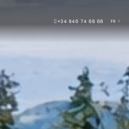
+34 946 74 68 68
FR