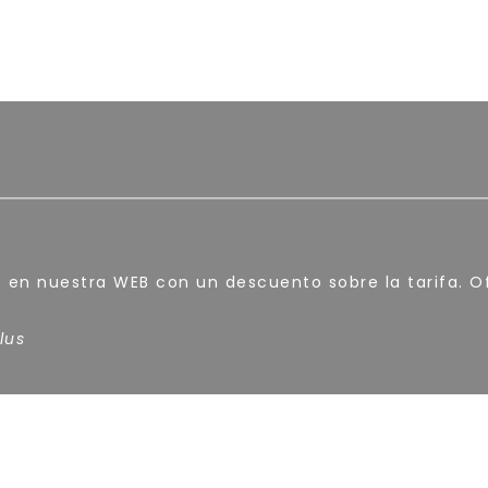
s en nuestra WEB con un descuento sobre la tarifa. Of
lus