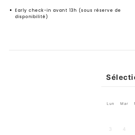
Early check-in avant 13h (sous réserve de
disponibilité)
Sélect
Lun
Mar
3
4
-
-