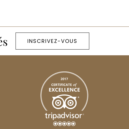
és
INSCRIVEZ-VOUS