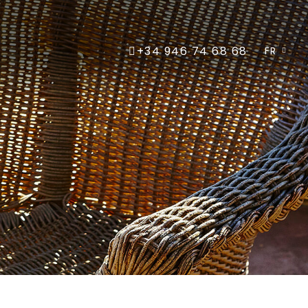
+34 946 74 68 68
FR