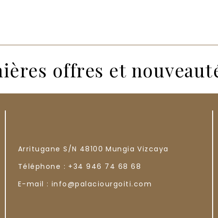
ières offres et nouveaut
Arritugane S/N
48100
Mungia
Vizcaya
Téléphone :
+34 946 74 68 68
E-mail :
info@palaciourgoiti.com