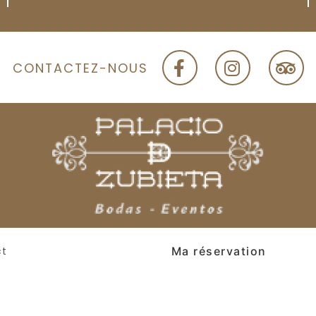
CONTACTEZ-NOUS
Ma réservation
ct